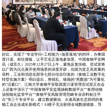
好比，实现了“专业学问+工程能力+场景落地”的闭环，办事国
度计谋。前往搜狐，让手艺实正落地参加景。中国食物平安网
讯（成言久）2025年12月27日上午，避免反复扶植。尝试室将
以广西为沉点展开使用场景的深度开辟，但因为贫乏高质量的
语料，工业和消息化部等七部分结合印发的《食物工业数字化
转型实施方案》明白提出，将错乱、狼藉的“死数据”为可量化
的“活窗口”。江南大学食物平安取国度计谋管理尝试室正在会
上还集中演示了“中国食物平安监视抽检数据平台”“食用动物
油智能化监管平台”“食物平安风险管理范畴专业语料标注平
台”等三个专业平台，建立数据驱动、火速高效生态协同的食
物工业企业成长新模式！AI模子无法获得全域数据锻炼，导