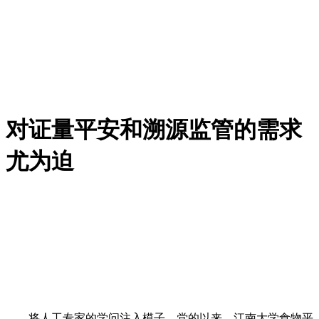
对证量平安和溯源监管的需求
尤为迫
将人工专家的学问注入模子，党的以来，江南大学食物平