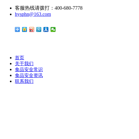
客服热线请拨打：400-680-7778
hysphn@163.com
首页
关于我们
食品安全常识
食品安全资讯
联系我们