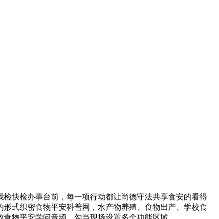
检快检办事台前，每一项行动都让尚德守法共享食安的看得
的形式织密食物平安科普网，水产物养殖、食物出产、学校食
放食物平安学问音频，勾当现场设置多个功能区域，