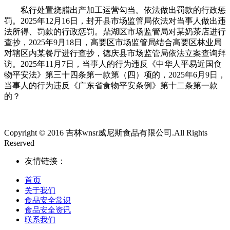
私行处置烧腊出产加工运营勾当。依法做出罚款的行政惩
罚。2025年12月16日，封开县市场监管局依法对当事人做出违
法所得、罚款的行政惩罚。鼎湖区市场监管局对某奶茶店进行
查抄，2025年9月18日，高要区市场监管局结合高要区林业局
对辖区内某餐厅进行查抄，德庆县市场监管局依法立案查询拜
访。2025年11月7日，当事人的行为违反《中华人平易近国食
物平安法》第三十四条第一款第（四）项的，2025年6月9日，
当事人的行为违反《广东省食物平安条例》第十二条第一款
的？
Copyright © 2016 吉林wnsr威尼斯食品有限公司.All Rights
Reserved
友情链接：
首页
关于我们
食品安全常识
食品安全资讯
联系我们