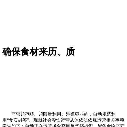
确保食材来历、质
严禁超范畴、超限量利用。涉嫌犯罪的，自动规范利
用“食安封签”。现就社会餐饮运营从体依法依规运营相关事项
奉告如下：自动正在运营场合夺目反华侈标识，配备食物平安