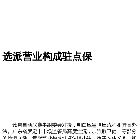
选派营业构成驻点保
该局自动取赛事组委会对接，明白应急响应流程和措置办
法。广东省罗定市市场监管局高度注沉，加强取卫健、等部分
的协调联动，选派营业构成驻点保障小组，压实从体义务。加