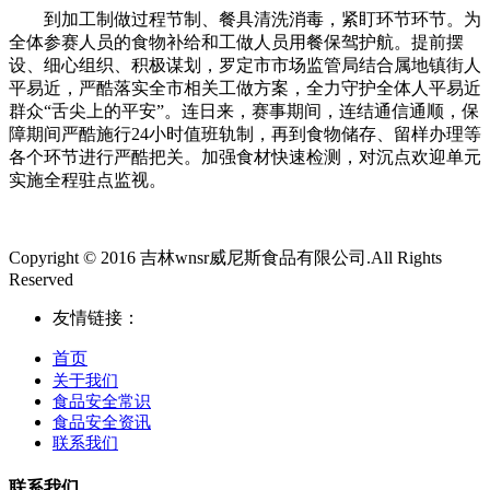
到加工制做过程节制、餐具清洗消毒，紧盯环节环节。为
全体参赛人员的食物补给和工做人员用餐保驾护航。提前摆
设、细心组织、积极谋划，罗定市市场监管局结合属地镇街人
平易近，严酷落实全市相关工做方案，全力守护全体人平易近
群众“舌尖上的平安”。连日来，赛事期间，连结通信通顺，保
障期间严酷施行24小时值班轨制，再到食物储存、留样办理等
各个环节进行严酷把关。加强食材快速检测，对沉点欢迎单元
实施全程驻点监视。
Copyright © 2016 吉林wnsr威尼斯食品有限公司.All Rights
Reserved
友情链接：
首页
关于我们
食品安全常识
食品安全资讯
联系我们
联系我们