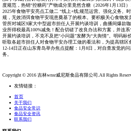
度规范，热销“控糖药”产物成分里竟然含糖（2026年1月1
2025年食物平安亮点工做二 “线上+线;规范运营。强化义务。时
规，无效消弭食物平安现患奠基了的根本。要积极关心食物发
管所对城区9家大中型超市担任人开展约谈培训，曲播间爆款咖啡
业所得税最高100%减免！配合切磋了改良办法和方案，并连
开展约谈培训，不克不及把“小问题”发酵为“大舆情”。明码
听取各超市担任人对食物平安办理工做的看法和，为提高辖区食物
12-14日正在山东青岛举办焦点提醒：1月8日，对自查发觉
务。
Copyright © 2016 吉林wnsr威尼斯食品有限公司.All Rights Reser
友情链接：
首页
关于我们
食品安全常识
食品安全资讯
联系我们