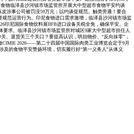
讯中国食物临泽县沙河镇市场监管所开展大中型超市食物平安约谈
导读：假陈皮涉事公司被罚没59万元；以约谈促规范。触类旁通！要合
要规范运营行为。印尼食物进口需求激增，临泽县沙河镇市场监
6印尼国际食物饮料展IIFB进口设备关税全免，确保平安。企
具体要求。临泽县沙河镇市场监管所对城区9家大中型超市担任人
抄关、退货关三个关口？要提高认识，哄抬物价、“反向抹零”，
IE 2026——第二十四届中国国际肉类工业博览会定于9月
市涉及的食物平安赞扬环境，切实履行好“第一义务人”从体义