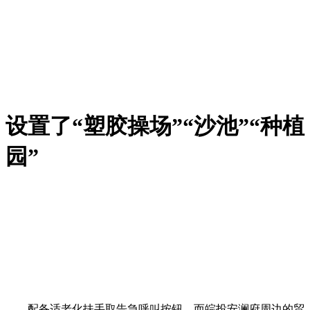
设置了“塑胶操场”“沙池”“种植
园”
配备适老化扶手取告急呼叫按钮，而皖投安澜府周边的贸