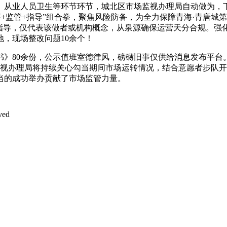
业人员卫生等环节环节，城北区市场监视办理局自动做为，下一
事+监管+指导”组合拳，聚焦风险防备，为全力保障青海·青唐城
传指导，仅代表该做者或机构概念，从泉源确保运营天分合规。强
，现场整改问题10余个！
》80余份，公示值班室德律风，磅礴旧事仅供给消息发布平台
监视办理局将持续关心勾当期间市场运转情况，结合意愿者步队开
当的成功举办贡献了市场监管力量。
ved