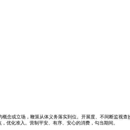
念或立场，鞭策从体义务落实到位。开展度、不间断监视查抄。
点，优化准入。营制平安、有序、安心的消费，勾当期间。