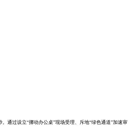
通过设立“挪动办公桌”现场受理、斥地“绿色通道”加速审