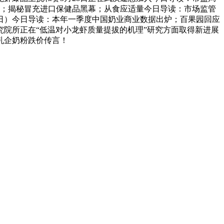
超标；揭秘冒充进口保健品黑幕；从食应适量今日导读：市场监管
14日）今日导读：本年一季度中国奶业商业数据出炉；百果园回应
研究院所正在“低温对小龙虾质量提拔的机理”研究方面取得新进展
家乳企奶粉跌价传言！