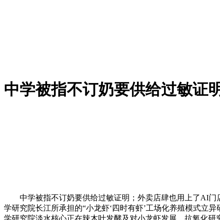
中学被指不订奶要供给过敏证
中学被指不订奶要供给过敏证明；外卖店肆也用上了AI门店图；
学研究院长江所承担的“小龙虾‘四时有虾’工场化养殖模式立
学研究院淡水核心正在辣木叶发酵及对小龙虾发展、抗氧化研究