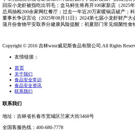
回应小龙虾被指吃出羽毛；盒马鲜生将再开100家新店（202
总局抽检200余家网红餐厅；过去一年近20万家暖锅店破产；
董事长争议言论（2025年08月11日）2024第七届小龙
蒲月份食物平安取养分健康风险提醒：初夏部门常见细菌性食物中毒
Copyright © 2016 吉林wnsr威尼斯食品有限公司.All Rights Reser
友情链接：
首页
关于我们
食品安全常识
食品安全资讯
联系我们
联系我们
地址：吉林省长春市宽城区兰家大街3468号
全国客服热线：400-680-7778