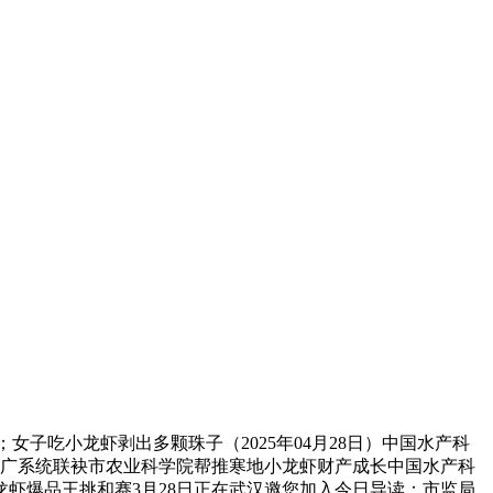
子吃小龙虾剥出多颗珠子（2025年04月28日）中国水产科
推广系统联袂市农业科学院帮推寒地小龙虾财产成长中国水产科
龙虾爆品王挑和赛3月28日正在武汉邀您加入今日导读：市监局