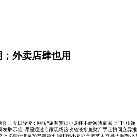
明；外卖店肆也用
今日导读：网传“旅客赞扬小龙虾不新颖遭商家上门” 传递；女
异研发取示范”课题通过专家现场验收省淡水鱼财产手艺协同立异
上取得新进展2025年第七届中国小龙虾烹调艺术立异大赛暨小