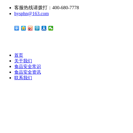
客服热线请拨打：400-680-7778
hysphn@163.com
首页
关于我们
食品安全常识
食品安全资讯
联系我们