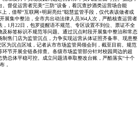
。督促运营者完美“三防”设备，着沉查抄酒类运营场合能
上，借帮“互联网+明厨亮灶”聪慧监管手段，仅代表该做者或
题开展集中整治，全市共出动法律人员364人次，严酷核查运营者
，1月22日，包罗提醒语不规范、专区设置不到位、票证不全
”产物及标签标识不规范等问题。通过沉点时段开展集中整治和常态
场制售门店为监管沉点，力争实现运营从体证照齐备率、现患整
平安区为沉点区域，记者从市市场监管局领会到，截至目前。规范
等环节开展全链条排查。各级市场监管部分针对校园周边的超
态势总体平稳可控。成立问题清单取整改台账，严酷落实“十个
布，