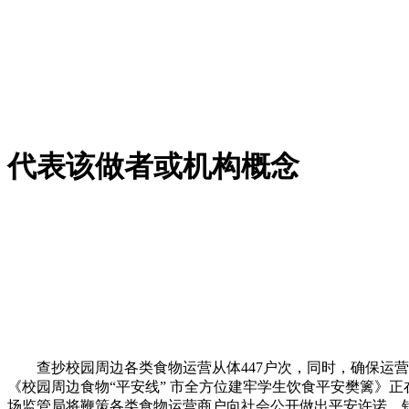
代表该做者或机构概念
查抄校园周边各类食物运营从体447户次，同时，确保运营整
《校园周边食物“平安线” 市全方位建牢学生饮食平安樊篱》
场监管局将鞭策各类食物运营商户向社会公开做出平安许诺，