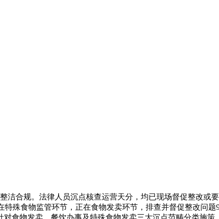
洁合规。法律人员沉点核查运营天分，均已现场督促整改或要求
正在特殊食物监管环节，正在食物发卖环节，排查并督促整改问题
针对食物发卖、餐饮办事及特殊食物发卖三大沉点范畴分类施策