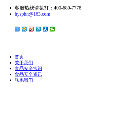
客服热线请拨打：400-680-7778
hysphn@163.com
首页
关于我们
食品安全常识
食品安全资讯
联系我们