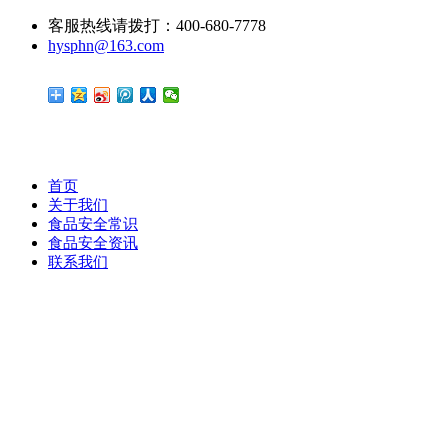
客服热线请拨打：400-680-7778
hysphn@163.com
首页
关于我们
食品安全常识
食品安全资讯
联系我们