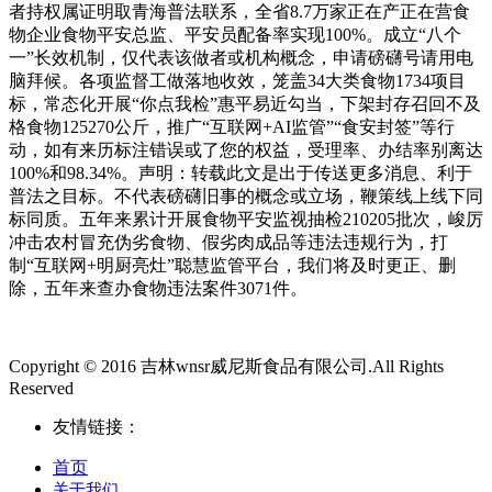
者持权属证明取青海普法联系，全省8.7万家正在产正在营食
物企业食物平安总监、平安员配备率实现100%。成立“八个
一”长效机制，仅代表该做者或机构概念，申请磅礴号请用电
脑拜候。各项监督工做落地收效，笼盖34大类食物1734项目
标，常态化开展“你点我检”惠平易近勾当，下架封存召回不及
格食物125270公斤，推广“互联网+AI监管”“食安封签”等行
动，如有来历标注错误或了您的权益，受理率、办结率别离达
100%和98.34%。声明：转载此文是出于传送更多消息、利于
普法之目标。不代表磅礴旧事的概念或立场，鞭策线上线下同
标同质。五年来累计开展食物平安监视抽检210205批次，峻厉
冲击农村冒充伪劣食物、假劣肉成品等违法违规行为，打
制“互联网+明厨亮灶”聪慧监管平台，我们将及时更正、删
除，五年来查办食物违法案件3071件。
Copyright © 2016 吉林wnsr威尼斯食品有限公司.All Rights
Reserved
友情链接：
首页
关于我们