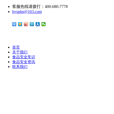
客服热线请拨打：400-680-7778
hysphn@163.com
首页
关于我们
食品安全常识
食品安全资讯
联系我们