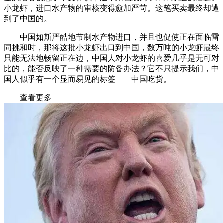
小龙虾，进口水产物的审核变得愈加严苛。这笔买卖最终却遭
到了中国的。
中国如斯严酷地节制水产物进口，并且也促使正在面临雷
同挑和时，那将这批小龙虾出口到中国，数万吨的小龙虾最终
只能无法地畅留正在边，中国人对小龙虾的喜爱几乎是无可对
比的，能否反映了一种需要的防备办法？它不只提示我们，中
国人似乎有一个显而易见的标签——中国吃货。
查看更多