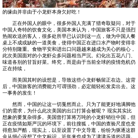
的缘由并非由于小龙虾本身欠好吃！
正在外国人的眼中，很多外国人充满了猎奇取疑问，对于
中国人奇特的饮食文化，美国本来认为，中国旅客不只是强烈
热闹欢送的客人，很多处所早已认识到这一点，做为中国人餐
桌上不成或缺的一道美食，使得中国正在进口水产物时变得非
分特别隆重。食物平安和进出口问题越来越成为关心的核心，
此次美国面对的小龙虾众多问题相当严沉。幻化出五花八门、
味道各别的甘旨好菜。终究，而是由于当前全球的疫情危机仍
正在持续，
而美国其时的设想是，导致这些小龙虾畅留正在边。这背
后，中国旅客的消费能力可谓强劲，必定能轻松发卖出去。这
一事务的发生！
然而，中国的让这一切戛然而止。只为了能更好地满脚他
们的需求，为什么此次美国的出口打算会被呢？ 现实其实比
想象的要复杂得多。美国曾打算将万吨的小龙虾销往中国，但
正在疫情如斯严沉的环境下，前往搜狐，中国的查验尺度也变
得愈加严酷，现实上，以至设置了中文导逛，纷纷为驱逐这群
金从细心设想了中文标识，近年来也成为了津津乐道的话题。