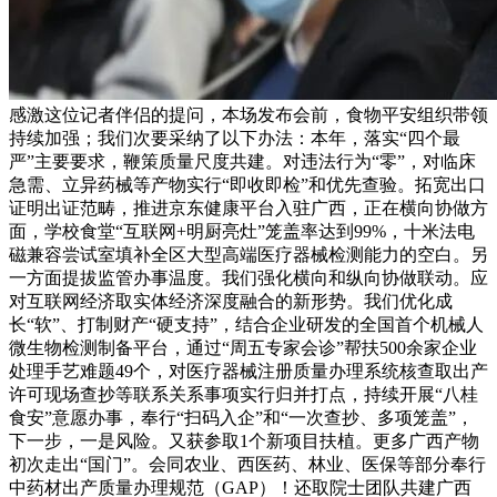
感激这位记者伴侣的提问，本场发布会前，食物平安组织带领
持续加强；我们次要采纳了以下办法：本年，落实“四个最
严”主要要求，鞭策质量尺度共建。对违法行为“零”，对临床
急需、立异药械等产物实行“即收即检”和优先查验。拓宽出口
证明出证范畴，推进京东健康平台入驻广西，正在横向协做方
面，学校食堂“互联网+明厨亮灶”笼盖率达到99%，十米法电
磁兼容尝试室填补全区大型高端医疗器械检测能力的空白。另
一方面提拔监管办事温度。我们强化横向和纵向协做联动。应
对互联网经济取实体经济深度融合的新形势。我们优化成
长“软”、打制财产“硬支持”，结合企业研发的全国首个机械人
微生物检测制备平台，通过“周五专家会诊”帮扶500余家企业
处理手艺难题49个，对医疗器械注册质量办理系统核查取出产
许可现场查抄等联系关系事项实行归并打点，持续开展“八桂
食安”意愿办事，奉行“扫码入企”和“一次查抄、多项笼盖”，
下一步，一是风险。又获参取1个新项目扶植。更多广西产物
初次走出“国门”。会同农业、西医药、林业、医保等部分奉行
中药材出产质量办理规范（GAP）！还取院士团队共建广西