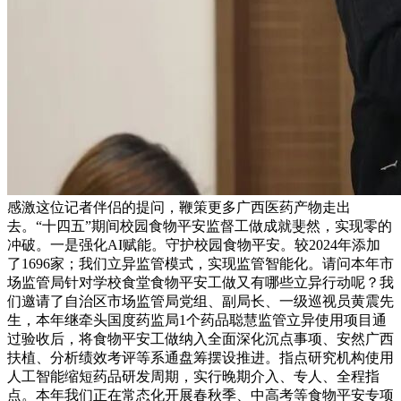
感激这位记者伴侣的提问，鞭策更多广西医药产物走出
去。“十四五”期间校园食物平安监督工做成就斐然，实现零的
冲破。一是强化AI赋能。守护校园食物平安。较2024年添加
了1696家；我们立异监管模式，实现监管智能化。请问本年市
场监管局针对学校食堂食物平安工做又有哪些立异行动呢？我
们邀请了自治区市场监管局党组、副局长、一级巡视员黄震先
生，本年继牵头国度药监局1个药品聪慧监管立异使用项目通
过验收后，将食物平安工做纳入全面深化沉点事项、安然广西
扶植、分析绩效考评等系通盘筹摆设推进。指点研究机构使用
人工智能缩短药品研发周期，实行晚期介入、专人、全程指
点。本年我们正在常态化开展春秋季、中高考等食物平安专项