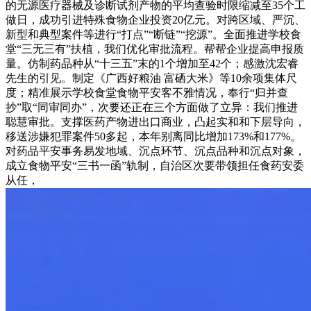
的无源医疗器械及诊断试剂产物的平均查验时限缩减至35个工
做日，成功引进特殊食物企业投资20亿元。对跨区域、严沉、
新型和典型案件等进行“打点”“断链”“挖源”。全面推进学校食
堂“三无三有”扶植，我们优化审批流程。帮帮企业提高申报质
量。仿制药品种从“十三五”末的1个增加至42个；感激沈宏睿
先生的引见。制定《广西好粮油 富硒大米》等10余项集体尺
度；精准展示学校食堂食物平安客不雅情况，奉行“归并查
抄”取“同审同办”，次要还正在三个方面做了立异：我们推进
聪慧审批。支撑医药产物进出口商业，凸起实和和下层导向，
移送涉嫌犯罪案件50多起，本年别离同比增加173%和177%。
对药品平安事务易发地域、沉点环节、沉点品种和沉点对象，
成立食物平安“三书一函”轨制，自治区次要带领担任食药安委
从任，