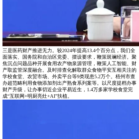
三是医药财产推进无力。较2024年提高13.4个百分点，我们全
面落实、国务院和自治区党委、摆设要求，鞭策斑斓经济。聚
焦沉点问题品种开展食用农产物泉源管理，鞭策人工智能、财
产取监管深度融合。及时排查化解取群众食物平安互相关注的
学校食堂、农贸市场、外卖平台等9类现患5.2万个。梧州市查
办超范畴利用食物添加剂出产熟食系列案等。以尺度提档办事
财产升级，让办事切近企业平易近生，1.4万多家学校食堂完
成“互联网+明厨亮灶+AI”扶植。