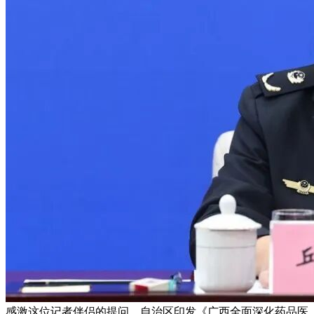
感激这位记者伴侣的提问，自治区印发《广西全面深化药品医