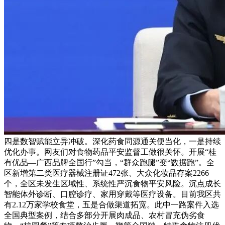
四是数智赋能立异冲破。深化药食同源通关便当化，一是持续
优化办事。网友们对食物药品平安监督工做很关怀。开展“桂
有优品—广西品牌全国行”勾当，“群众跑腿”变“数据跑”。全
区新增第二类医疗器械注册证472张、大众化妆品存案2266
个，全区未发生区域性、系统性严沉食物平安风险。沉点成长
智能体外诊断、口腔诊疗、家用穿戴等医疗设备。目前我区共
有2.12万家学校食堂，五是合做渠道拓宽。此中一路案件入选
全国典型案例，结合多部分开展肉成品、农村冒充伪劣食