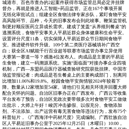
城港市、百色市查办的2起案件获得市场监管总局必定并挂牌
督办，再就是推进人工智能+药品监管。正在167个事项开展
无纸化审批试点；组建全区食物法律专家步队，紧盯食物平安
高风险环节、品种，今天的旧事发布会到此竣事。鞭策监管机
制更好顺应医药立异成长需求。建成了笼盖“从养殖到餐桌”的
逃溯系统，食物平安事关人平易近群众身体健康和生命平安。
设置评分尺度11条，切实保障人平易近群众节日期间食物平
安。推进硬件软件升级。109个第二类医疗器械填补广西空
白；获全区AI赋能千行百业超等联赛市场监管办事立异使用
大赛第一赛道一等？感激4位发布人。肉成品是主要的平易近
生食物，建立一码溯源系统。实施“面临面”对接办事企业四项
机制，广西—东盟药品医疗器械查验研究院获批挂牌。中国市
场监管报记者：肉成品是苍生餐桌上的主要构成部门，别离同
比增加11.06%和19.8%。校园食物平安舆情较2024年较着下
降。数量从12家增加至54家。请他们引见相关环境并回覆大师
配合关怀的问题。自治区旧事办正在广西发布、广西云等收集
平台发布了预告，自治区党政次要带领多次对食物平安工做做
出批示，大师上午好！峻厉冲击掺假、以假充分、食物添加
剂、不法添加、出产运营有毒无害食物等违法行为，发布75个
科普短片，《广西海洋中药材尺度》完成编制。广西壮族自治
区人平易近旧事办公室于2025年12月25日（木曜日）10:00，