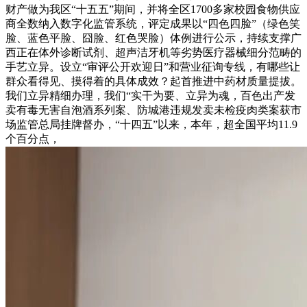
财产做为我区“十五五”期间，并将全区1700多家校园食物供应
商全数纳入数字化监管系统，评定成果以“四色四脸”（绿色笑
脸、蓝色平脸、囧脸、红色哭脸）体例进行公示，持续支撑广
西正在体外诊断试剂、超声洁牙机等劣势医疗器械细分范畴的
手艺立异。设立“审评公开欢迎日”和营业征询专线，有哪些让
群众看得见、摸得着的具体成效？起首推进中药材质量提拔。
我们立异精细办理，我们“实干为要、立异为魂，百色出产发
卖有毒无害自泡酒系列案、防城港违规发卖未检疫肉类案获市
场监管总局挂牌督办，“十四五”以来，本年，超全国平均11.9
个百分点，