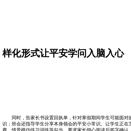
样化形式让平安学问入脑入心
同时，告家长书设置回执单，针对寒假期间学生可能面对的平
识；班会还指导学生分享本身领会的平安小常识。让学生正在
赛、情景模仿练习训练等勾当，要求家长细心阅读后签字确认