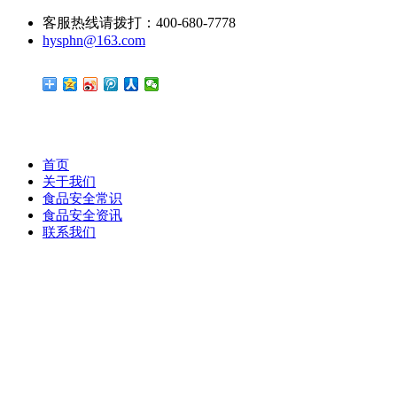
客服热线请拨打：400-680-7778
hysphn@163.com
首页
关于我们
食品安全常识
食品安全资讯
联系我们