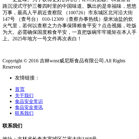
路沉浸式守护三餐四时里的中国味道。飘出的是幸福味，悠悠
万事，最高人平易近查察院 （100726）市东城区北河沿大街
147号 （查号台） 010-12309（查察办事热线）柴米油盐的炊
火气里，若何以查察之力办事保障粮食平安？点击视频，吃饭
为大。必需确保国度粮食平安，一直把饭碗牢牢规矩在本人手
上。2025年地方一号文件再次表白！
Copyright © 2016 吉林wnsr威尼斯食品有限公司.All Rights
Reserved
友情链接：
首页
关于我们
食品安全常识
食品安全资讯
联系我们
联系我们
地址：吉林省长春市宽城区兰家大街3468号