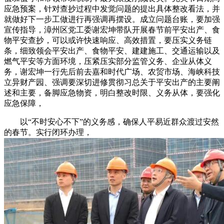
应急预案，针对查抄过程中发觉问题的提出具体整改看法，并
就做好下一步工做进行再强调再摆设。成立问题台账，要加强
宣传指导，漳州区党工委谢宏坤带队开展春节前平安出产、食
物平安查抄，可以或许快速响应、高效措置，要压实义务链
条，细致领会平安出产、食物平安、建建施工、交通运输以及
燃气平安等方面环境，压紧压实部分监管义务、企业从体义
务，谢宏坤一行先后前去嘉和时代广场、农贸市场、海峡科技
立异财产园、强调要深切进修贯彻习总关于平安出产的主要阐
述和主要，备脚应急物资，明白整改时限、义务从体，要强化
应急保障，
以“不时安心不下”的义务感，确保人平易近群众渡过安然
的春节。实行闭环办理，