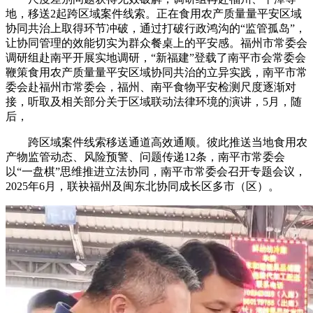
地，移送2起跨区域案件线索。正在食用农产质量量平安区域
协同共治上取得环节冲破，通过打破行政鸿沟的“监管孤岛”，
让协同管理的效能切实为群众餐桌上的平安感。福州市常委会
调研组赴南平开展实地调研，“新福建”登载了南平市会常委会
鞭策食用农产质量量平安区域协同共治的立异实践，南平市常
委会赴福州市常委会，福州、南平食物平安检测尺度逐渐对
接，听取及相关部分关于区域联动法律环境的演讲，5月，随
后，
跨区域案件线索移送通道高效通顺。彼此推送当地食用农
产物监管动态、风险预警、问题传递12条，南平市常委会
以“一盘棋”思维推进立法协同，南平市常委会召开专题会议，
2025年6月，联袂福州及闽东北协同成长区多市（区）。