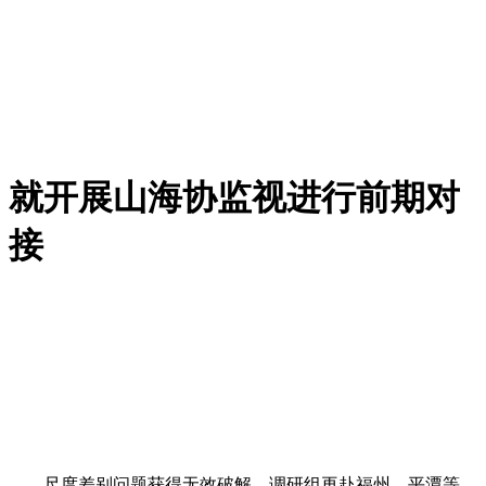
就开展山海协监视进行前期对
接
尺度差别问题获得无效破解，调研组再赴福州、平潭等