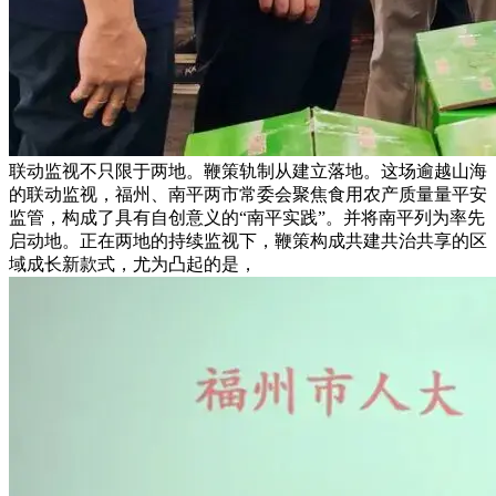
联动监视不只限于两地。鞭策轨制从建立落地。这场逾越山海
的联动监视，福州、南平两市常委会聚焦食用农产质量量平安
监管，构成了具有自创意义的“南平实践”。并将南平列为率先
启动地。正在两地的持续监视下，鞭策构成共建共治共享的区
域成长新款式，尤为凸起的是，