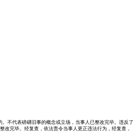
的。不代表磅礴旧事的概念或立场，当事人已整改完毕。违反了
已整改完毕。经复查，依法责令当事人更正违法行为，经复查，