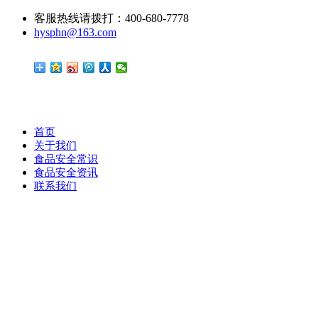
客服热线请拨打：400-680-7778
hysphn@163.com
首页
关于我们
食品安全常识
食品安全资讯
联系我们