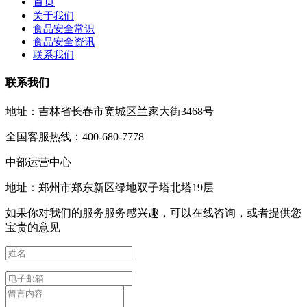
首页
关于我们
食品安全常识
食品安全资讯
联系我们
联系我们
地址：吉林省长春市宽城区兰家大街3468号
全国客服热线：400-680-7778
中部运营中心
地址：郑州市郑东新区绿地双子塔北塔19层
如果你对我们的服务服务感兴趣，可以在线咨询，或者提供您
宝贵的意见