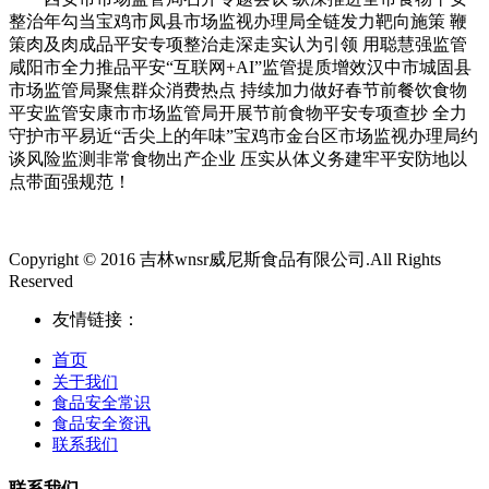
整治年勾当宝鸡市凤县市场监视办理局全链发力靶向施策 鞭
策肉及肉成品平安专项整治走深走实认为引领 用聪慧强监管
咸阳市全力推品平安“互联网+AI”监管提质增效汉中市城固县
市场监管局聚焦群众消费热点 持续加力做好春节前餐饮食物
平安监管安康市市场监管局开展节前食物平安专项查抄 全力
守护市平易近“舌尖上的年味”宝鸡市金台区市场监视办理局约
谈风险监测非常食物出产企业 压实从体义务建牢平安防地以
点带面强规范！
Copyright © 2016 吉林wnsr威尼斯食品有限公司.All Rights
Reserved
友情链接：
首页
关于我们
食品安全常识
食品安全资讯
联系我们
联系我们