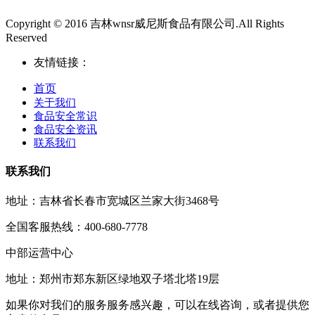
Copyright © 2016 吉林wnsr威尼斯食品有限公司.All Rights
Reserved
友情链接：
首页
关于我们
食品安全常识
食品安全资讯
联系我们
联系我们
地址：吉林省长春市宽城区兰家大街3468号
全国客服热线：400-680-7778
中部运营中心
地址：郑州市郑东新区绿地双子塔北塔19层
如果你对我们的服务服务感兴趣，可以在线咨询，或者提供您