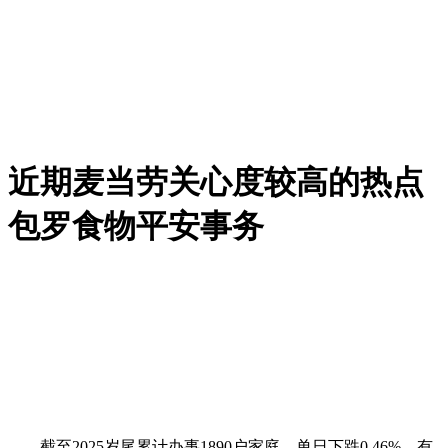
近期麦当劳关心度较高的热点
包罗食物平安事务
截至2025岁尾累计办事1890户家庭，单日下跌0.46%，有