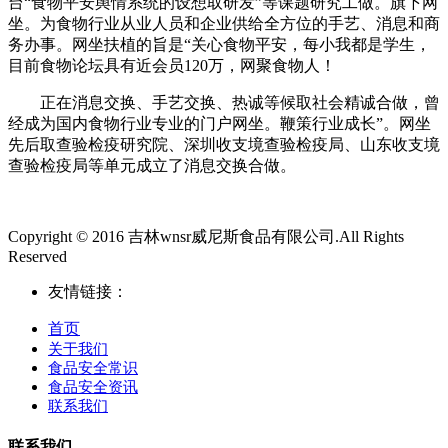
台“食物平安舆情系统的设想取研发”等课题研究工做。旗下网
坐。为食物行业从业人员和企业供给全方位的手艺、消息和商
务办事。网坐扶植的旨是“关心食物平安，每小我都是学生，
目前食物论坛具有近会员120万，网聚食物人！
正在消息交换、手艺交换、热诚等候取社会精诚合做，曾
经成为国内食物行业专业的门户网坐。鞭策行业成长”。网坐
先后取查验检疫研究院、深圳收支境查验检疫局、山东收支境
查验检疫局等单元成立了消息交换合做。
Copyright © 2016 吉林wnsr威尼斯食品有限公司.All Rights
Reserved
友情链接：
首页
关于我们
食品安全常识
食品安全资讯
联系我们
联系我们