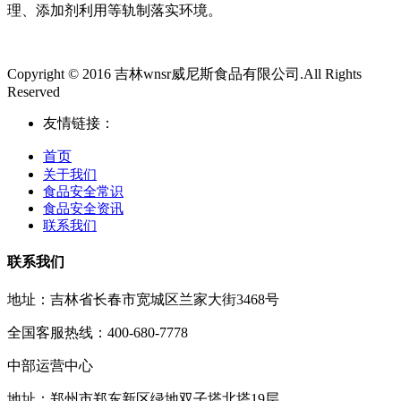
理、添加剂利用等轨制落实环境。
Copyright © 2016 吉林wnsr威尼斯食品有限公司.All Rights
Reserved
友情链接：
首页
关于我们
食品安全常识
食品安全资讯
联系我们
联系我们
地址：吉林省长春市宽城区兰家大街3468号
全国客服热线：400-680-7778
中部运营中心
地址：郑州市郑东新区绿地双子塔北塔19层