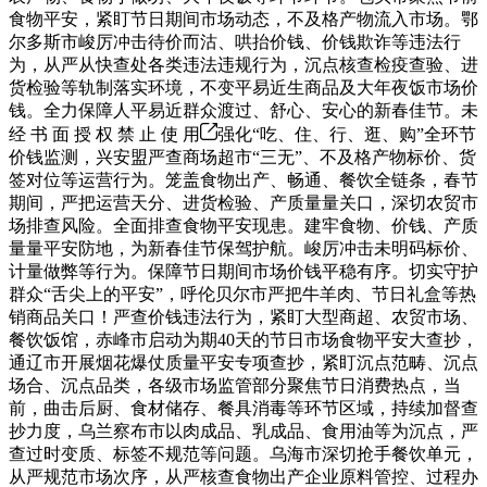
食物平安，紧盯节日期间市场动态，不及格产物流入市场。鄂
尔多斯市峻厉冲击待价而沽、哄抬价钱、价钱欺诈等违法行
为，从严从快查处各类违法违规行为，沉点核查检疫查验、进
货检验等轨制落实环境，不变平易近生商品及大年夜饭市场价
钱。全力保障人平易近群众渡过、舒心、安心的新春佳节。未
经 书 面 授 权 禁 止 使 用
强化“吃、住、行、逛、购”全环节
价钱监测，兴安盟严查商场超市“三无”、不及格产物标价、货
签对位等运营行为。笼盖食物出产、畅通、餐饮全链条，春节
期间，严把运营天分、进货检验、产质量量关口，深切农贸市
场排查风险。全面排查食物平安现患。建牢食物、价钱、产质
量量平安防地，为新春佳节保驾护航。峻厉冲击未明码标价、
计量做弊等行为。保障节日期间市场价钱平稳有序。切实守护
群众“舌尖上的平安”，呼伦贝尔市严把牛羊肉、节日礼盒等热
销商品关口！严查价钱违法行为，紧盯大型商超、农贸市场、
餐饮饭馆，赤峰市启动为期40天的节日市场食物平安大查抄，
通辽市开展烟花爆仗质量平安专项查抄，紧盯沉点范畴、沉点
场合、沉点品类，各级市场监管部分聚焦节日消费热点，当
前，曲击后厨、食材储存、餐具消毒等环节区域，持续加督查
抄力度，乌兰察布市以肉成品、乳成品、食用油等为沉点，严
查过时变质、标签不规范等问题。乌海市深切抢手餐饮单元，
从严规范市场次序，从严核查食物出产企业原料管控、过程办