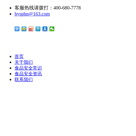
客服热线请拨打：400-680-7778
hysphn@163.com
首页
关于我们
食品安全常识
食品安全资讯
联系我们