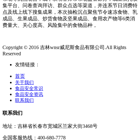
集平台、问卷查询拜访、群众点选等渠道，并连系节日消费特
点及线上线下搜集成果，本次抽检沉点聚焦节令速冻食物、乳
成品、生果成品、炒货食物及坚果成品、食用农产物等6类消
费量大、关心度高、风险集中的食物品种，
Copyright © 2016 吉林wnsr威尼斯食品有限公司.All Rights
Reserved
友情链接：
首页
关于我们
食品安全常识
食品安全资讯
联系我们
联系我们
地址：吉林省长春市宽城区兰家大街3468号
全国客服热线：400-680-7778