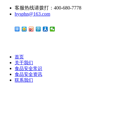
客服热线请拨打：400-680-7778
hysphn@163.com
首页
关于我们
食品安全常识
食品安全资讯
联系我们