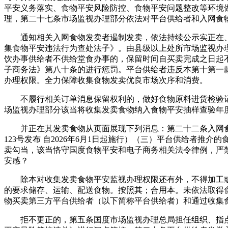
平安义务落实、食物平安风险防控、食物平安问题整改等环境
理，第二十七条市场监视办理部分依法对平台供给者和入网食
通知相关入网食物发卖者遏制发卖，依法持续公示实正在、
集食物平安违法行为查处法子》。由县级以上处所市场监视办
饮办事供给者不供给堂食办事的，保留时间自买卖完成之日起
子商务法》第八十条的进行惩罚。平台供给者违反本第十第一
办理权限。全力保障收集食物发卖优良市场次序和消费。
不履行相关订单消息保留权利的，做好食物原料进货检验记
场监视办理部分该当将收集发卖食物纳入食物平安抽样查验年
并正在其发卖食物从页面展现下列消息：第二十二条入网食物发
123号发布 自2026年6月1日起施行）（三）平台供给者
卖勾当，该当恪守国度食物平安和电子商务相关法令律例，严
安感？
除本对收集发卖食物平安监视办理权限还有外，不得加工或者
的要求储存、运输、配送食物。按照其；合用本。未依法取得
物买卖第三方平台供给者（以下简称平台供给者）和通过收集
拒不更正的，第五条国度市场监视办理总局担任组织、指点全