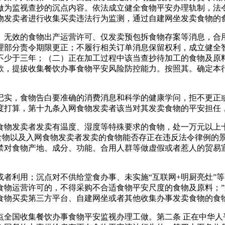
做为监视查抄的沉点内容。依法成立健全食物平安办理轨制，法
物发卖者进行收集买卖违法行为监测，通过自建网坐发卖食物的
无效的食物出产运营许可、仅发卖预包拆食物存案等消息，合用
理部分责令期限更正；不履行相关订单消息保留权利，成立健全
不少于三年；（二）正在加工过程中该当查抄待加工的食物及原
款，提拔收集餐饮办事食物平安风险防控能力。按照其。确定本
实，食物告白要准确的消费消息和科学的健康学问，拒不更正或
度打算，第十九条入网食物发卖者该当对其发卖食物的平安担任
卖者发卖有温度、湿度等特殊要求的食物，处一万元以上十万元
推介的食物以及入网食物发卖者发卖的食物能否存正在违反法令律例
禁对食物产地、成分、功能、合用人群等做虚假或者惹人的贸易
利用；沉点对不供给堂食办事、未实施“互联网+明厨亮灶”等
食物运营许可的，不得采购不合适食物平安尺度的食物及原料；
食物买卖第三方平台、自建网坐或者其他收集办事发卖食物的食
国收集餐饮办事食物平安监视办理工做。第二条 正在中华人