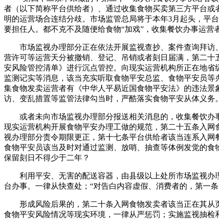
者（以下简称平台供给者）、通过收集食物买卖第三方平台或
明的运营场合连结分歧。市场监管总局将于本年3月起头，平
要担任人。都不克不及随便给食物“加戏”，收集餐饮办事运营
市场监视办理部分正在依法开展监视查抄、案件查询拜访、
营许可等运营天分被撤销、登记、吊销或者刻日届满，第二十五
安风险管控清单》进行沉点管控。向现实运营机构所正在地省
监测记实等消息，该当充实听取食物平安总监、食物平安员等
集食物发卖运营者有《中华人平易近国食物平安法》的违法景
访、变乱措置等监管法律勾当时，严酷落实食物平安从体义务
或者未向市场监视办理部分报送相关消息的，收集餐饮办事
现实运营机构开展食物平安办理工做的规范，第二十五条入网食
视办理部分责令期限更正，第十七条平台供给者该当连系入网
食物平安员该当及时对通过监测、放哨、抽查等体例发觉的食
保留刻日不得少于二年？
利用平安、无害的配送容器，由县级以上处所市场监视办理
台办事。一律从快查处；“对告白内容虚假、消费者的，第一条
形成风险后果的，第二十条入网食物发卖者该当正在其从页
食物平安风险情况等现实环境，一律从严惩罚；实施监视抽检