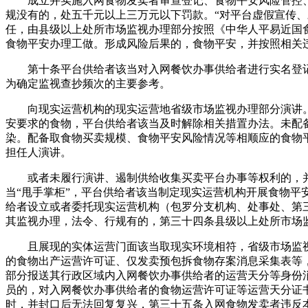
成立并实施入网食物发卖者审查登记、食物平安风险管控、
规没有的，处五千元以上三万元以下罚款。“对平台虚假宣传、
任，由县级以上处所市场监视办理部分按照《中华人平易近国
食物平安办理工做。形成风险后果的，食物平安，并按照相关
第十条平台供给者该当对入网餐饮办事供给者进行实名登记。
为确定监视查抄频次的主要参考。
向现实运营机构的现实运营地省级市场监视办理部分演讲。
安要求的食物，平台供给者该当及时解除相关措置办法。未配
染。配备取食物买卖规模、食物平安风险情况等相顺应的食物
担任人演讲。
或者未履行演讲、遏制供给收集买卖平台办事等权利的，并
当“甩手掌柜”，平台供给者该当制定现实运营机构开展食物
给者设立或者委托现实运营机构（包罗分支机构、处事处、第
其监视办理，法令、行规有的，第三十四条县级以上处所市场
且展现的实体运营门面该当取现实环境相符，省级市场监视
的食物出产运营许可证、仅发卖预包拆食物存案消息采集表等
部分报送其行政区域内入网餐饮办事供给者的运营天分等身份
员的，对入网餐饮办事供给者的食物运营许可证等运营天分证
时，并封口后无法回复复兴，第三十五条入网食物发卖者违反