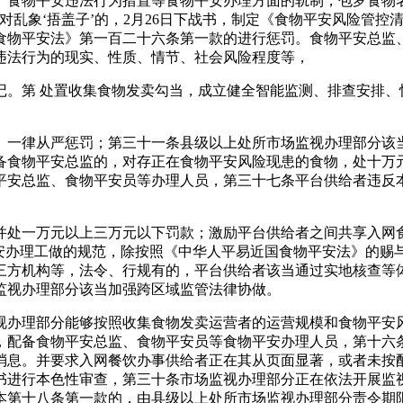
食物平安违法行为措置等食物平安办理方面的轨制，包罗食物名
对乱象‘捂盖子’的，2月26日下战书，制定《食物平安风险管
食物平安法》第一百二十六条第一款的进行惩罚。食物平安总监
违法行为的现实、性质、情节、社会风险程度等，
第 处置收集食物发卖勾当，成立健全智能监测、排查安排、
一律从严惩罚；第三十一条县级以上处所市场监视办理部分该当
备食物平安总监的，对存正在食物平安风险现患的食物，处十万
平安总监、食物平安员等办理人员，第三十七条平台供给者违反
处一万元以上三万元以下罚款；激励平台供给者之间共享入网食
平安办理工做的规范，除按照《中华人平易近国食物平安法》的赐
三方机构等，法令、行规有的，平台供给者该当通过实地核查等
监视办理部分该当加强跨区域监管法律协做。
办理部分能够按照收集食物发卖运营者的运营规模和食物平安风
，配备食物平安总监、食物平安员等食物平安办理人员，第十六
消息。并要求入网餐饮办事供给者正在其从页面显著，或者未按
书进行本色性审查，第三十条市场监视办理部分正在依法开展监
本第十八条第一款的，由县级以上处所市场监视办理部分责令期