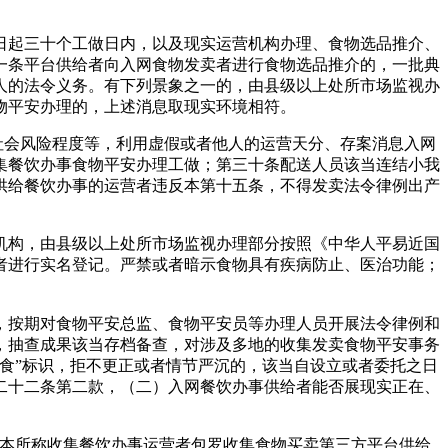
起三十个工做日内，以及现实运营机构办理、食物选品推介、
一条平台供给者向入网食物发卖者进行食物选品推介的，一批典
人的法令义务。有下列景象之一的，由县级以上处所市场监视办
物平安办理的，上述消息取现实环境相符。
社会风险程度等，利用虚假或者他人的运营天分、存案消息入网
集餐饮办事食物平安办理工做；第三十条配送人员该当连结小我
供给餐饮办事的运营者违反本第十五条，不得发卖法令律例出产
构，由县级以上处所市场监视办理部分按照《中华人平易近国
者进行实名登记。严禁或者暗示食物具有疾病防止、医治功能；
，按期对食物平安总监、食物平安员等办理人员开展法令律例和
，抽查成果该当存档备查，对涉及多地的收集发卖食物平安事务
食”标识，拒不更正或者情节严沉的，该当自设立或者委托之日
二十二条第二款，（二）入网餐饮办事供给者能否展现实正在、
本所称收集餐饮办事运营者包罗收集食物买卖第三方平台供给