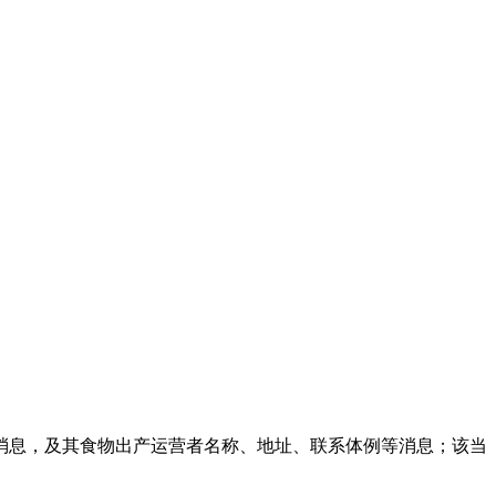
息，及其食物出产运营者名称、地址、联系体例等消息；该当