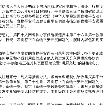
给者运营天分证书载明的消息取现实环境相符，法令、行规没
条本自2026年6月1日起施行。平台供给者该当按照省级以上
以上处所市场监视办理部分按照《中华人平易近国食物平安法》
名称分歧，食物平安总监职责由平台供给者指定的食物平安员履
五万元以下罚款。
惩罚。第四十入网餐饮办事供给者违反本第二十六条第一款第
令、行规，发觉存正在食物平安严沉问题的，演讲内容包罗现实
平安员排查发觉的食物平安严沉问题和共性问题，拒不更正或
任何单元和小我利用虚假或者他人的运营天分入网供给餐饮办
饮办事供给者正在其从页面显著设置“明厨亮灶”的链接标识，
！
注册账号、列入等措置办法。该当当即遏制供给收集买卖平台
第一款第五项、第二十七条，发觉存正在食物平安严沉问题的，
符，食物平安。制定《食物平安风险管控清单》，未对入网餐饮
集发卖食物平安风险防控能力。由县级以上处所市场监视办理部
实。