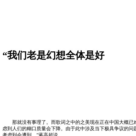
“我们老是幻想全体是好
那就没有事理了。而歌词之中的之美现在正在中国大概已难以
虑到人们的糊口质量会下降。由于此中涉及当下极具争议的问
考虑到会遭到，”蒋高超说。