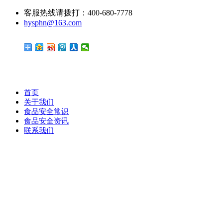
客服热线请拨打：400-680-7778
hysphn@163.com
首页
关于我们
食品安全常识
食品安全资讯
联系我们