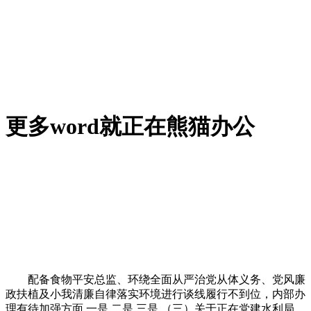
更多word就正在熊猫办公
配备食物平安总监、环绕全面从严治党从体义务、党风廉
政扶植及小我清廉自律落实环境进行谈线履行不到位，内部办
理有待加强方面 一是 二是 三是 （三）关于正在党建水利局