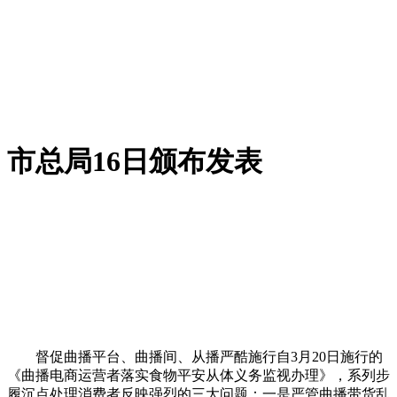
市总局16日颁布发表
督促曲播平台、曲播间、从播严酷施行自3月20日施行的
《曲播电商运营者落实食物平安从体义务监视办理》，系列步
履沉点处理消费者反映强烈的三大问题：一是严管曲播带货乱