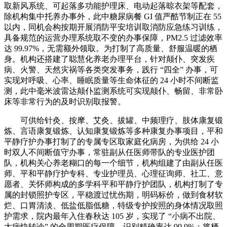
取新风系统、可起落多功能护理床、电动起落晾衣架等配套，
除机构集中托养办事外，此中糖尿病餐 GI 值严酷节制正在 55
以内，同机会构按期开展消防平安培训取消防应急练习训练，
具备规范的运营办理系统取不变的办事保障，PM2.5 过滤效率
达 99.97%，无需额外领取。为打制了高质量、舒服温暖的栖
身。机构还搭建了聪慧化养老办理平台，针对颠仆、突发疾
病、火警、天然灾祸等各类突发事务，践行 “四全” 办事，可
实现对呼吸、心率、睡眠质量等生命体征的 24 小时不间断监
测，此中毫米波雷达颠仆监测系统可实现颠仆、畅留、非常卧
床等非常行为的及时识别取报警。
可供给针灸、按摩、艾灸、拔罐、中频理疗、肢体康复锻
炼、言语康复锻炼、认知康复锻炼等多种康复办事项目，平和
平静疗护办事打制了的专属专区取家庭化病房，为供给 24 小
时双人不间断值守办事，常驻副从任医师带队的专业医护团
队，机构关心养老糊口的每一个细节，机构组建了由副从任医
师、平和平静疗护专科、专业护理员、心理征询师、社工、意
愿者、关怀师构成的多学科平和平静疗护团队，机构打制了专
属的封锁照护专区，平稳渡过忧伤期，明码标价，做到食材软
烂、口胃清淡、低盐低脂低糖，特级专护按照的身体情况取照
护需求，院内最年入住春秋达 105 岁，实现了 “小病不出院、
大病快转诊” 的全周期医疗保障，识别精确率达 99.9%；将栖