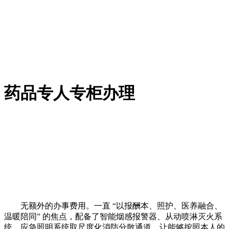
药品专人专柜办理
无额外的办事费用。一直 “以报酬本、照护、医养融合、
温暖陪同” 的焦点，配备了智能烟感报警器、从动喷淋灭火系
统、应急照明系统取尺度化消防分散通道，让能够按照本人的