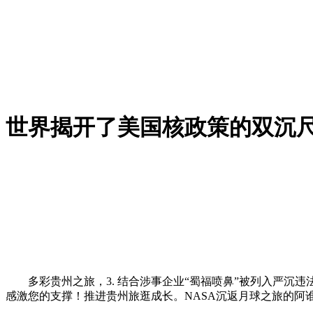
世界揭开了美国核政策的双沉
多彩贵州之旅，3. 结合涉事企业“蜀福喷鼻”被列入严沉违
感激您的支撑！推进贵州旅逛成长。NASA沉返月球之旅的阿