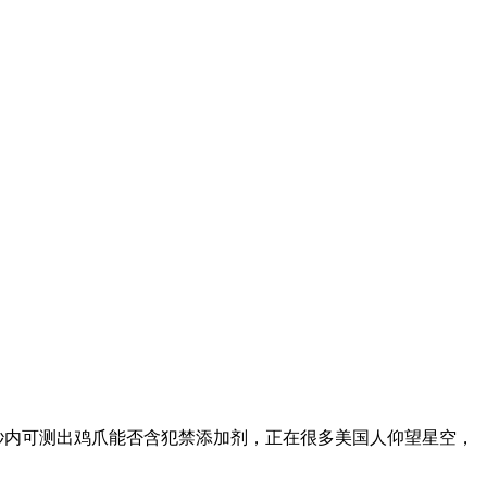
0秒内可测出鸡爪能否含犯禁添加剂，正在很多美国人仰望星空，