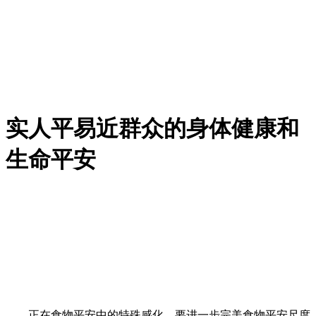
实人平易近群众的身体健康和
生命平安
正在食物平安中的特殊感化，要进一步完美食物平安尺度