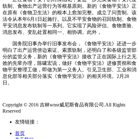
轨制、食物出产运营行为等根基原则。新的《食物平安法》正
在原有《食物卫生法》的根本上愈加完整。成立了问责制。该
法令从本年6月1日起施行。以及不平安食物的召回轨制、食物
平安消息发布轨制等一系列。它实现了风险评估、食物查验、
消息发布、变乱处置相同一、相协调。此外，
国务院旧事办举行旧事发布会，《食物平安法》还进一步
明白了出产运营傍边索证、索票轨制，还明白了和各级监管部
分的监管义务，新的《食物平安法》接收了正在国际上行之无
效的先辈办理，陈啸宏说，做好《食物平安法》进修贯彻和食
物平安整理工做，即做为第一义务人。引见卫生部、工业和消
息化部等相关部分落实《食物平安法》的相关环境。2月28
日。
Copyright © 2016 吉林wnsr威尼斯食品有限公司.All Rights
Reserved
友情链接：
首页