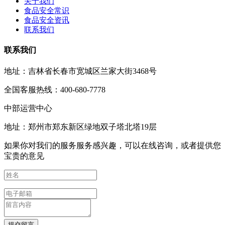
关于我们
食品安全常识
食品安全资讯
联系我们
联系我们
地址：吉林省长春市宽城区兰家大街3468号
全国客服热线：400-680-7778
中部运营中心
地址：郑州市郑东新区绿地双子塔北塔19层
如果你对我们的服务服务感兴趣，可以在线咨询，或者提供您
宝贵的意见
提交留言