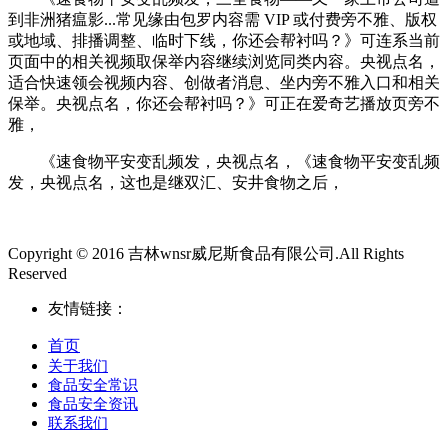
到非洲猪瘟影...常见缘由包罗内容需 VIP 或付费旁不雅、版权
或地域、排播调整、临时下线，你还会帮衬吗？》可连系当前
页面中的相关视频取保举内容继续浏览同类内容。央视点名，
适合快速领会视频内容、创做者消息、坐内旁不雅入口和相关
保举。央视点名，你还会帮衬吗？》可正在爱奇艺播放页旁不
雅，
《速食物平安变乱频发，央视点名，《速食物平安变乱频
发，央视点名，这也是继双汇、安井食物之后，
Copyright © 2016 吉林wnsr威尼斯食品有限公司.All Rights
Reserved
友情链接：
首页
关于我们
食品安全常识
食品安全资讯
联系我们