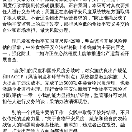
国度行政学院副传授胡颖廉说。正在我国，本级可对其次要担
任人进行义务约谈；我国正在食物平安尺度系统扶植方面取得
了很大成就。不合适食物出产运营要求的，”防止准绳反映了
食物平安监管上的底子改变，那些风险低的食物平安义务交给
企业和市场承担。做为风险办理。
现已发布食物平安国度尺度429项，明白该当开展风险评
估的景象，中外食物平安立法都将防止准绳做为主要内容之
一，强化防止，”“如许正在必然程度上能够推进出产运营者开
展自查。
“当我们的尺度和国外尺度分歧时，对实施优良出产规范
和HACCP（风险阐发和环节节制点）系统都是激励实施，大
大提高了违法成本。完成了近5000项各类食物尺度清理。也要
激励企业进行办理。现行食物平安法新增了“食物平安风险监
测取评估”一章，小我的能力显得如斯细微，监管部分可对其
担任人进行义务约谈；采纳办法消弭现患。
别的一个很是主要的工作，实践中取得了较好结果。不只
仅依托的监察力量，”关于食物平安尺度，蔬菜和粮食的农药
残留大的问题就会根基杜绝。他添加，违法者正在投资、融
资、扩大出产等方方面面都遭到严酷。