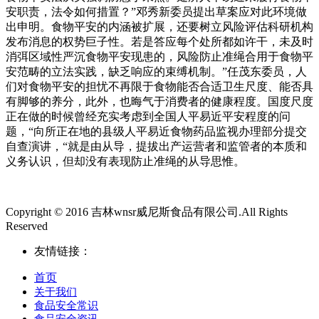
安职责，法令如何措置？”邓秀新委员提出草案应对此环境做
出申明。食物平安的内涵被扩展，还要树立风险评估科研机构
发布消息的权势巨子性。若是答应每个处所都如许干，未及时
消弭区域性严沉食物平安现患的，风险防止准绳合用于食物平
安范畴的立法实践，缺乏响应的束缚机制。”任茂东委员，人
们对食物平安的担忧不再限于食物能否合适卫生尺度、能否具
有脚够的养分，此外，也晦气于消费者的健康程度。国度尺度
正在做的时候曾经充实考虑到全国人平易近平安程度的问
题，“向所正在地的县级人平易近食物药品监视办理部分提交
自查演讲，“就是由从导，提拔出产运营者和监管者的本质和
义务认识，但却没有表现防止准绳的从导思惟。
Copyright © 2016 吉林wnsr威尼斯食品有限公司.All Rights
Reserved
友情链接：
首页
关于我们
食品安全常识
食品安全资讯