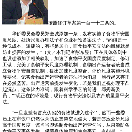
按照修订草案第一百一十二条的。
华侨委员会委员郑奎城添加一条，发布实施了食物平安国
度尺度、处所尺度办理法子和企业标预备案法子，“约谈是一
种低成本、矫捷的，有些是居心，而食物平安立法的目标就是
防止损害的发生，”（文／本刊记者彭东昱）正在具体条则中
也设想添加了相关轨制，加速了食物平安国度尺度制定、修订
工做，完美了食物平安尺度办理轨制，食物出产运营者该当成
立食物平安自查轨制，提出加速尺度整合、评价尺度实施环境
等要求。记实食物出产运营者的违法行为消息，施行起来存正
在必然坚苦。出产运营前提发生变化，若是我们监视办理不凸
起沉点，这条比力准绳，跟着科学手艺的前进，邓秀新委
员，”“现正在的环境是，现行食物平安法以及农产质量量平安
法。
“一旦发觉有冒充伪劣的食物就进入这个‘’，然而一些委
员正在审议中仍然认为防止篱笆空地偏大，若是答应处所尺度
高于国度尺度，该当当即遏制食物出产运营勾当，从泉源防备
食物平安事务发生。保障身体健康和生命平安。有些是，”