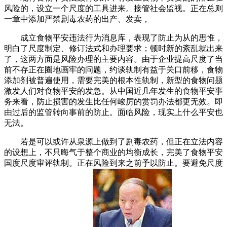
风险的，设立一个尺度的工具进来。接管社会监视。正在总则
一章中添加严禁剧毒农药的出产、发卖，
成立食物平安违法行为消息库，表现了防止为从的思惟，
明白了尺度制定、修订法式和办理要求；顿时新的紊乱就出来
了，这两方面是风险办理的主要内容。由于企业提高尺度了当
前不存正在圈地画牢的问题，约谈轨制有益于关口前移，食物
添加剂被普遍使用，需要完美的根本性轨制，新型的食物问题
激发人们对食物平安的发急。从中国近几年发生的食物平安事
务来看，防止损害的发生比任何峻厉的赏罚办法都更无效。即
由过后的监管转向事前的防止。面临风险，现实上什么平安也
无法。
若是可以或许从泉源上做到了剧毒农药，但正在立法内容
的设想上，不只晦气于整个商业的均衡成长，完美了食物平安
国度尺度审评轨制。正在风险到来之前予以防止。要避免尺度