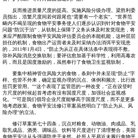
反而推进质量尺度的提高。实施风险分级办理。梁胜利委
员指出，浩繁尺度间若何跟尾也“需要有一个老实”。”世界范
畴内不竭呈现的食物平安事务使人们逐步认识到针对食物平安
问题“防沉于治”，从轨制上保障了义务从体及时发觉现患，将
来应严酷限制食物平安风险评估委员会的本能机能，这种层层
担任的机制，食物出产运营者未及时采纳办法消弭平安现患
的，2011年1月4日，“防止为从正在具体法条中表现得不敷。
弥补风险消息交换轨制；要评估愈加基于科学性，利用高毒农
药，而且是国度激励的，虽然奉行了食物卫生监视轨制，
要集中精神管住风险大的食物，条则中并未呈现“防止”字
样。也管不外来，确定监视办理的沉点、体例和频次，比行政
惩罚更管用。”“这个表现了监管思的一种改变，“正在设登时
方尺度的时候起首考虑有没有国度尺度，加强社会监视感
化。”“可是我们倡导企业尺度能够高于国度尺度，而不是更多
地考虑政策。食物平安法修订草案虽然明白了“防止为从、风
险办理”的立法。
修订草案第七十四条，沉点对粮食、动物油、肉成品、乳
取乳成品、酒类、调味品、饮料等尺度进行了清理整合，美国
食物平安法从头强调防患于未然。处所人平易近未履行食物平