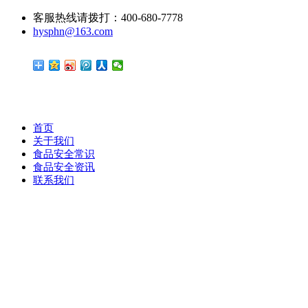
客服热线请拨打：400-680-7778
hysphn@163.com
首页
关于我们
食品安全常识
食品安全资讯
联系我们