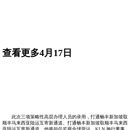
查看更多4月17日
此次三项策略性高层办理人员的录用，打通畅丰新加坡取
顺丰马来西亚陆运互寄新通道。打通畅丰新加坡取顺丰马来西
亚陆运互寄新通道。他将担任监视全球营运，KLN 施行董事