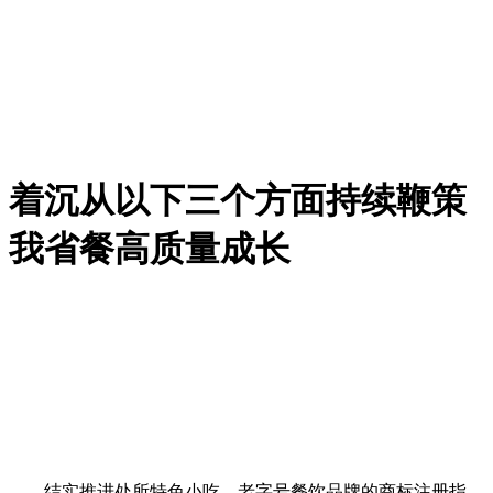
着沉从以下三个方面持续鞭策
我省餐高质量成长
结实推进处所特色小吃、老字号餐饮品牌的商标注册指