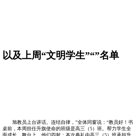
以及上周“文明学生”“”名单
旭教员上台讲话。连结自律，”全体同窗说：“教员好！书
桌前，本周担任升旗使命的班级是高三（5）班。帮力学生全
面成长。舞台上，他们四射；本次典礼由高三（5）班承担升