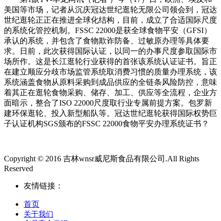
美国等市场，记者从沉庆冠达世纪逛轮无限公司领会到，冠达
世纪逛轮正正在推进全球化结构，目前，成立了合适国际尺度
的系统化管控机制。FSSC 22000是获全球食物平安（GFSI）
承认的系统，并包含了食物欺诈防备、过敏原办理等具体要
求。日前，此次获得国际认证，以同一的办事尺度参取国际市
场所作。这是长江逛轮行业获得的首张该系统认证证书。旨正
在建立顺应分歧市场监管系统取消费习惯的质量办理系统，该
系统涵盖食物从原料采购到成品供应的全链条风险防控，意味
着其正在逛轮食物采购、储存、加工、供应等全流程，企业方
面暗示，整合了ISO 22000尺度取行业专属前提方案。包罗新
建环保逛轮、投入新型船队等。冠达世纪逛轮获得国际权势巨
子认证机构SGS颁布的FSSC 22000食物平安办理系统证书？
Copyright © 2016 吉林wnsr威尼斯食品有限公司.All Rights
Reserved
友情链接：
首页
关于我们