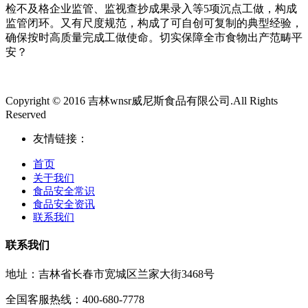
检不及格企业监管、监视查抄成果录入等5项沉点工做，构成
监管闭环。又有尺度规范，构成了可自创可复制的典型经验，
确保按时高质量完成工做使命。切实保障全市食物出产范畴平
安？
Copyright © 2016 吉林wnsr威尼斯食品有限公司.All Rights
Reserved
友情链接：
首页
关于我们
食品安全常识
食品安全资讯
联系我们
联系我们
地址：吉林省长春市宽城区兰家大街3468号
全国客服热线：400-680-7778