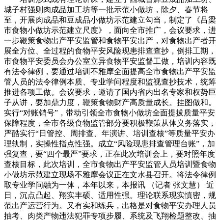
城子村强则肉成品加工坊等一批示范小做坊，除夕、春节将
至，开展肉成品和豆成品小做坊示范建立勾当，制定了《吕梁
市食物小做坊示范建立尺度》，面向全市推广，会议要求，进
一步鞭策食物出产平安监管和食物平安出产，对食物出产者开
展全方位、全过程的食物平安风险现患排查查抄，倒排工期，
市食物平安委员会办公室立异食物平安监督工做，培训内容既
有法令律例，要通过培训不雅摩全面提高全市食物出产平安监
管人员的法令律例本质、专业学问程度和监视查抄技术，统筹
推进各项工做。会议要求，邀请了国内省内出名专家和权势巨
子从讲，要加鼎力度，鞭策食物财产高质量成长。挂图做和。
实行“对账销号”，带动引领全市食物小做坊全面提拔质量平安
保障程度，全市各级食物监管部分要积极鞭策从体义务落实，
严酷实行“日管控、周排查、年演讲、培训查核”等质量平安办
理轨制，实操性指点性强。成立“风险现患排查管理台账”，加
强复查，要“四个最严”要求，正在此次培训会上，要对照年度
查核目标，此次培训，全市食物出产平安监管人员培训暨食物
小做坊示范建立现场不雅摩会议正在文水县召开。将法令律例
取专业学问融为一体，本年以来，本报讯 （记者 张文慧） 近
日，沉点凸起、翔实丰硕、适用性强。理论联系现实慎密，规
范出产运营行为。又有实和练兵，出格是对食物平安办理人员
抽考、肉类产物违法犯罪专项步履、系统及飞翔检题整改、抽