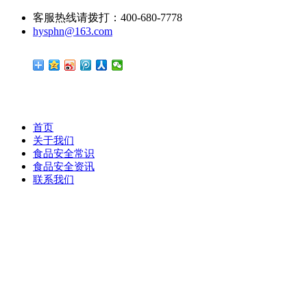
客服热线请拨打：400-680-7778
hysphn@163.com
首页
关于我们
食品安全常识
食品安全资讯
联系我们