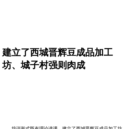
建立了西城晋辉豆成品加工
坊、城子村强则肉成
培训形式既有理论讲课，建立了西城晋辉豆成品加工坊、