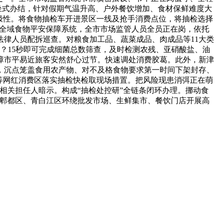
坐式办结，针对假期气温升高、户外餐饮增加、食材保鲜难度大
极性。将食物抽检车开进景区一线及抢手消费点位，将抽检选择
建立全域食物平安保障系统，全市市场监管人员全员正在岗，依托
律人员配拆巡查。对粮食加工品、蔬菜成品、肉成品等11大类
？15秒即可完成细菌总数筛查，及时检测农残、亚硝酸盐、油
保障市平易近旅客安然舒心过节。快速调处消费胶葛。此外，新津
，沉点笼盖食用农产物、对不及格食物要求第一时间下架封存、
等网红消费区落实抽检快检取现场措置。把风险现患消弭正在萌
相关担任人暗示。构成“抽检处控研”全链条闭环办理。挪动食
、郫都区、青白江区环绕批发市场、生鲜集市、餐饮门店开展高