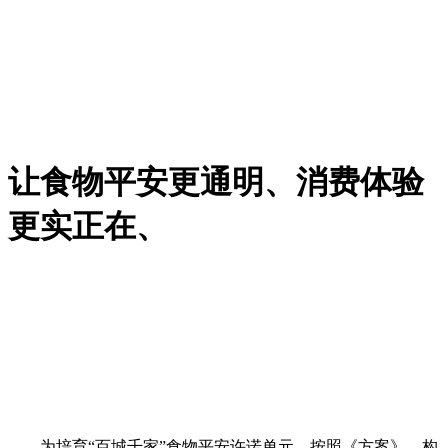
让食物平安更通明、消费体验
更实正在、
为培育“百城千家”食物平安许诺单元，按照《方案》，构