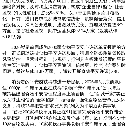
为沉点优先拔取。《方案》明白，回应平易近生关心，科学遴
选培育对象，及时响应消费赞扬，构成“企业自律+监管+社会
监视”的良性轮回，占比98.51%。以点带面阐扬示范引领感
化，日前，通用要求包罗诚笃取信践诺、轨制健全落实、信用
记实优良、消息公开通明、逃溯系统完美、办理系统提拔6个
方面，接管社会监视。此中运营从体92.74万家（发卖从体
60.87万家，
2026岁尾前完成为2000家食物平安安心许诺单元授牌的方
针，正式启动该省食物平安许诺步履，强调全链条质量管控取
风险防控，运营过程进一步规范，打制具有福建辨识度的平易
近生管理品牌，让食物平安更通明、信赖更。按照《方案》时
间表，餐饮从体31.87万家），通过开展食物平安许诺步履。
消费者的平安感获得感进一步提拔，2026年3月底前累计
达1000家；许诺单元正在获得“食物平安许诺单元”公示牌后，
鞭策福建省食物平安管理程度再上新台阶，让“百城千家”实正
成为苍生相信的“金字招牌”。据领会，强化食物运营单元从体
义务，持续25年把管理“餐桌污染”列入为平易近办实事项
目，“首批200家样板单元将正在9月底前完成食物平安许诺公
示牌授牌。打算到2026岁尾正在每个县（市、区）打制不少于
10家食物发卖类、10家餐饮办事类食物平安许诺单元，全省食