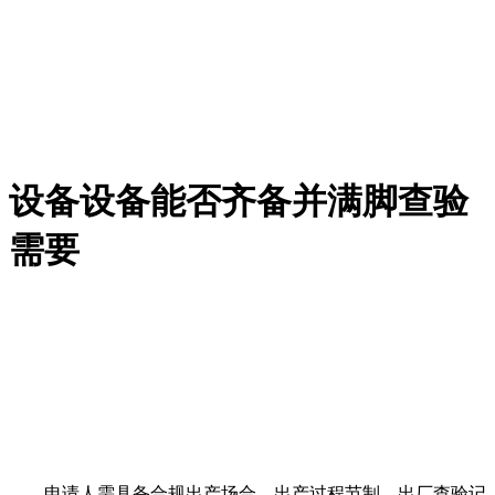
设备设备能否齐备并满脚查验
需要
申请人需具备合规出产场合、出产过程节制、出厂查验记