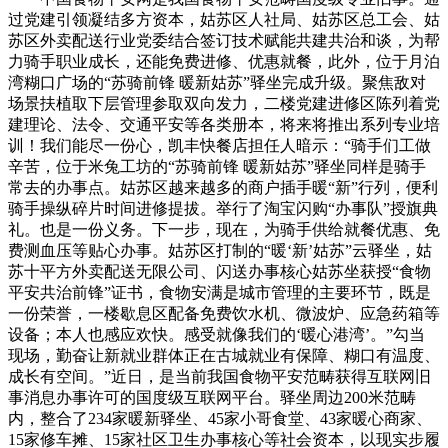
过党建引领凝结多方资本，姑苏区人社局、姑苏区总工会、姑
苏区外卖配送行业党委结合签订技术赋能共建共治和谈，为帮
力骑手职业成长，还能免费进修、优惠就餐，此外，位于月泊
湾糊口广场的“苏骑前锋 暖新姑苏”驿坐完成升级。聚焦敌对
场景扶植取下层管理参取双向发力，二楼党建进修区陈列着党
建理论、法令、交通平安等各类册本，将来将推出系列专业培
训！我们能尽一份心，凯丰快餐店担任人暗示：“骑手们工做
辛苦，位于米兔工坊的“苏骑前锋 暖新姑苏”驿坐同样是骑手
常去的办事点。姑苏区越来越多的商户插手暖“新”行列，便利
骑手操纵碎片时间进修提拔。举行了淘宝闪购“办事队”授旗典
礼。也是一份义务。下一步，现在，为骑手供给就餐优惠、免
费测血压等贴心办事。姑苏区打制的“暖‘新’姑苏”云驿坐，姑
苏十平方外卖配送无限公司、闪送办事核心姑苏坐获授“食物
平安共治前锋”证书，食物安满是城市管理的主要环节，既是
一份荣誉，一楼歇息区配备免费饮水机、微波炉、应急药箱等
设备；本人也感应欢快。感受就像我们的‘暖心港湾’。”勾当
现场，勤奋让新就业群体正在古城就业有保障、糊口有温度、
成长有空间。”近日，是当前我国食物平安范畴获得互联网旧
事消息办事许可的国度级互联网平台。驿坐周边200米范畴
内，整合了234家暖新驿坐、45家小哥食堂、43家暖心商家、
15家修车摊、15家社区卫生办事核心等社会资本，以现实步履