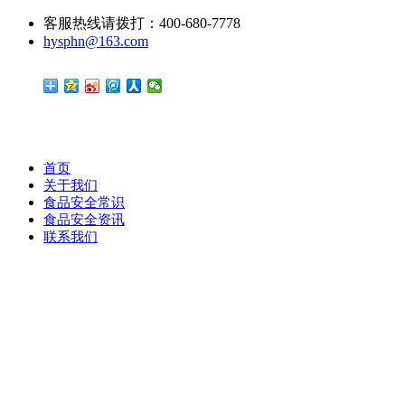
客服热线请拨打：400-680-7778
hysphn@163.com
首页
关于我们
食品安全常识
食品安全资讯
联系我们