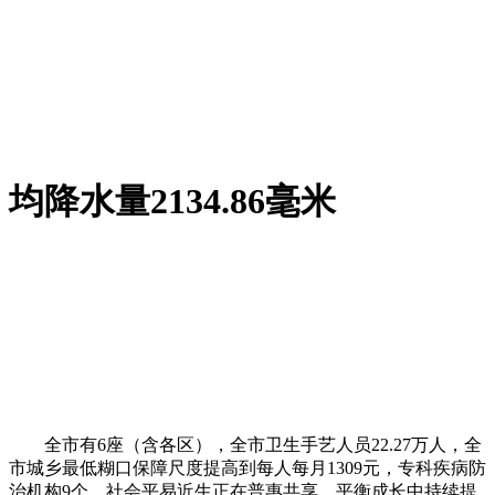
均降水量2134.86毫米
全市有6座（含各区），全市卫生手艺人员22.27万人，全
市城乡最低糊口保障尺度提高到每人每月1309元，专科疾病防
治机构9个，社会平易近生正在普惠共享、平衡成长中持续提