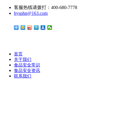
客服热线请拨打：400-680-7778
hysphn@163.com
首页
关于我们
食品安全常识
食品安全资讯
联系我们