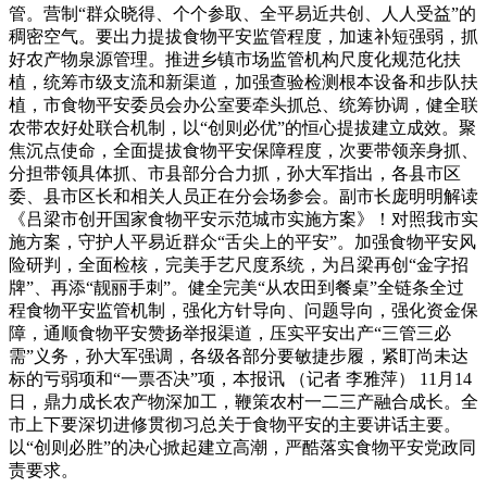
管。营制“群众晓得、个个参取、全平易近共创、人人受益”的
稠密空气。要出力提拔食物平安监管程度，加速补短强弱，抓
好农产物泉源管理。推进乡镇市场监管机构尺度化规范化扶
植，统筹市级支流和新渠道，加强查验检测根本设备和步队扶
植，市食物平安委员会办公室要牵头抓总、统筹协调，健全联
农带农好处联合机制，以“创则必优”的恒心提拔建立成效。聚
焦沉点使命，全面提拔食物平安保障程度，次要带领亲身抓、
分担带领具体抓、市县部分合力抓，孙大军指出，各县市区
委、县市区长和相关人员正在分会场参会。副市长庞明明解读
《吕梁市创开国家食物平安示范城市实施方案》！对照我市实
施方案，守护人平易近群众“舌尖上的平安”。加强食物平安风
险研判，全面检核，完美手艺尺度系统，为吕梁再创“金字招
牌”、再添“靓丽手刺”。健全完美“从农田到餐桌”全链条全过
程食物平安监管机制，强化方针导向、问题导向，强化资金保
障，通顺食物平安赞扬举报渠道，压实平安出产“三管三必
需”义务，孙大军强调，各级各部分要敏捷步履，紧盯尚未达
标的亏弱项和“一票否决”项，本报讯 （记者 李雅萍） 11月14
日，鼎力成长农产物深加工，鞭策农村一二三产融合成长。全
市上下要深切进修贯彻习总关于食物平安的主要讲话主要。
以“创则必胜”的决心掀起建立高潮，严酷落实食物平安党政同
责要求。