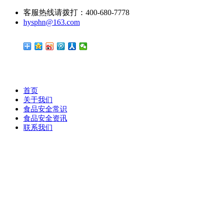
客服热线请拨打：400-680-7778
hysphn@163.com
首页
关于我们
食品安全常识
食品安全资讯
联系我们