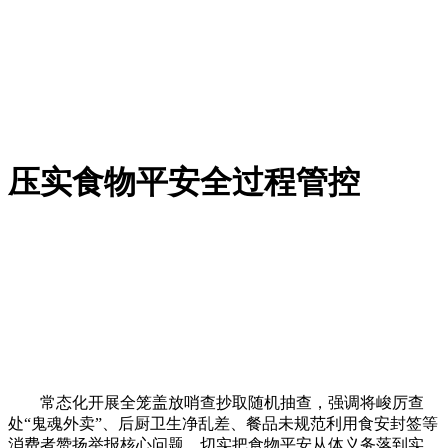
压实食物平安全过程管控
常态化开展全笼盖放哨查抄取随机抽查，强调将峻厉查
处“鬼魂外卖”、后厨卫生净乱差、餐品未规范利用食安封签等
消费者赞扬举报核心问题。切实把食物平安从体义务落到实